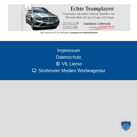
Impressum
Datenschutz
VfL Lieme
Strohmeier Medien Werbeagentur