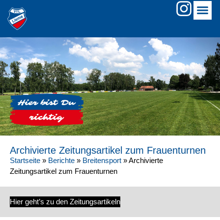
Archivierte Zeitungsartikel zum Frauenturnen
Startseite
»
Berichte
»
Breitensport
»
Archivierte
Zeitungsartikel zum Frauenturnen
Hier geht’s zu den Zeitungsartikeln