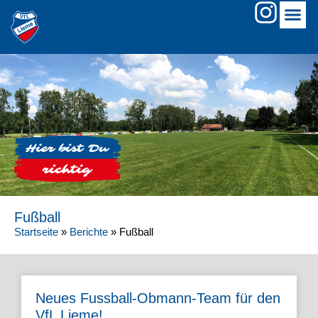
Fußball
Startseite
»
Berichte
»
Fußball
Neues Fussball-Obmann-Team für den
VfL Lieme!